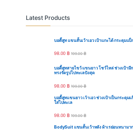
Latest Products
บอดี้สูท แขนสั้นเว้าเอว เป้าแกะได้ กระดุมแป็
98.00
฿
199.00
฿
บอดี้สูทสายไขว้ แขนยาว โชว์ไหล่ ช่วงเป้ามี
ทรงรัดรูปไปทะเลปังสุด
98.00
฿
199.00
฿
บอดี้สูทแขนยาว เว้าเอว ช่วงเป้าเป็นกระดุมแป๊ก
ใส่ไปทะเล
98.00
฿
199.00
฿
BodySuit แขนสั้นเว้าหลัง ผ้าเรย่อนหนามาก บ