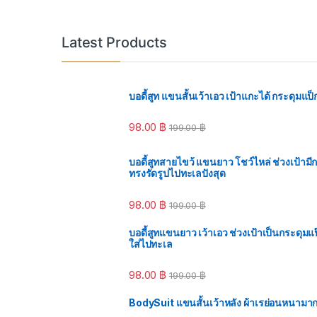
Latest Products
บอดี้สูท แขนสั้นเว้าเอว เป้าแกะได้ กระดุมแป็
98.00
฿
199.00
฿
บอดี้สูทสายไขว้ แขนยาว โชว์ไหล่ ช่วงเป้ามี
ทรงรัดรูปไปทะเลปังสุด
98.00
฿
199.00
฿
บอดี้สูทแขนยาว เว้าเอว ช่วงเป้าเป็นกระดุมแป๊ก
ใส่ไปทะเล
98.00
฿
199.00
฿
BodySuit แขนสั้นเว้าหลัง ผ้าเรย่อนหนามาก บ